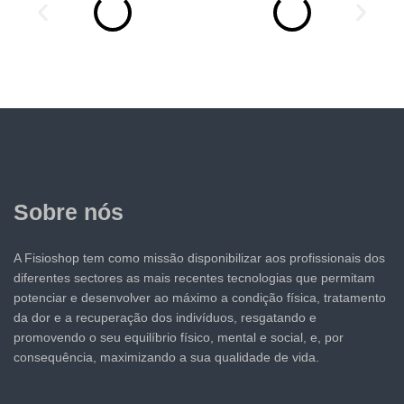
Sobre nós
A Fisioshop tem como missão disponibilizar aos profissionais dos
diferentes sectores as mais recentes tecnologias que permitam
potenciar e desenvolver ao máximo a condição física, tratamento
da dor e a recuperação dos indivíduos, resgatando e
promovendo o seu equilíbrio físico, mental e social, e, por
consequência, maximizando a sua qualidade de vida.