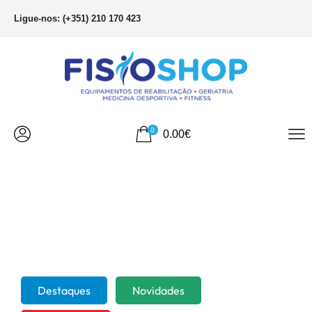
Ligue-nos: (+351) 210 170 423
0
0.00
€
Destaques
Novidades