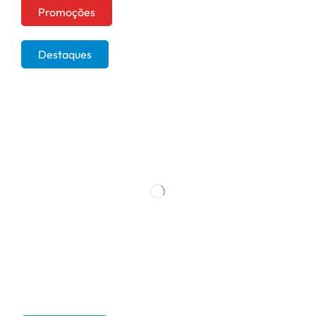
Promoções
Destaques