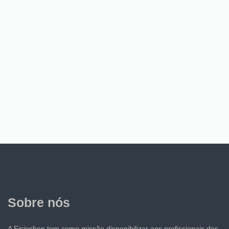
Sobre nós
A Fisioshop tem como missão disponibilizar aos profissionais dos