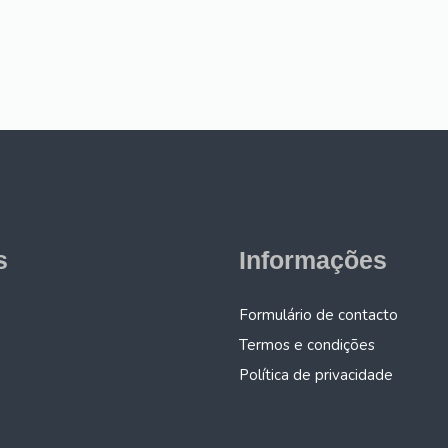
s
Informações
Formulário de contacto
Termos e condições
Política de privacidade