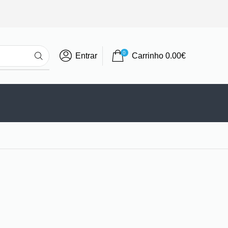
0
Entrar
Carrinho
0.00
€