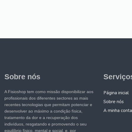
Sobre nós
Serviço
A Fisioshop tem como missão disponibilizar aos
Página inicial
profissionais dos diferentes sectores as mais
Sobre nós
recentes tecnologias que permitam potenciar e
A minha conta
desenvolver ao máximo a condição física,
tratamento da dor e a recuperação dos
indivíduos, resgatando e promovendo o seu
equilíbrio físico, mental e social, e, por