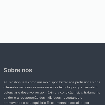
Sobre nós
A Fisioshop tem como missão disponibilizar aos profissionais dos
diferentes sectores as mais recentes tecnologias que permitam
potenciar e desenvolver ao máximo a condição física, tratamento
da dor e a recuperação dos indivíduos, resgatando e
promovendo o seu equilíbrio físico, mental e social, e, por