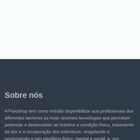
Sobre nós
A Fisioshop tem como missão disponibilizar aos profissionais dos
diferentes sectores as mais recentes tecnologias que permitam
potenciar e desenvolver ao máximo a condição física, tratamento
da dor e a recuperação dos indivíduos, resgatando e
promovendo o seu equilíbrio físico, mental e social, e, por