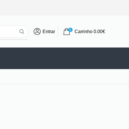
0
Entrar
Carrinho
0.00
€