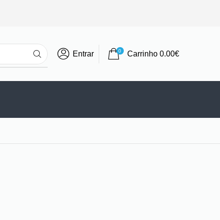
0
Entrar
Carrinho
0.00
€