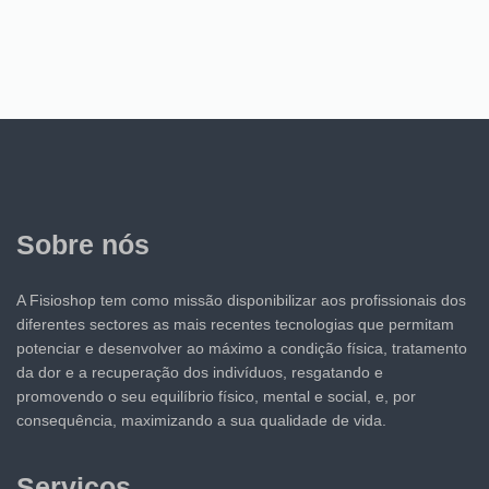
Sobre nós
A Fisioshop tem como missão disponibilizar aos profissionais dos
diferentes sectores as mais recentes tecnologias que permitam
potenciar e desenvolver ao máximo a condição física, tratamento
da dor e a recuperação dos indivíduos, resgatando e
promovendo o seu equilíbrio físico, mental e social, e, por
consequência, maximizando a sua qualidade de vida.
Serviços