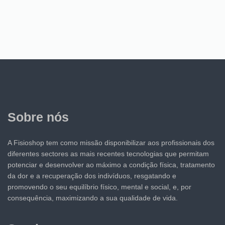
Sobre nós
A Fisioshop tem como missão disponibilizar aos profissionais dos
diferentes sectores as mais recentes tecnologias que permitam
potenciar e desenvolver ao máximo a condição física, tratamento
da dor e a recuperação dos indivíduos, resgatando e
promovendo o seu equilíbrio físico, mental e social, e, por
consequência, maximizando a sua qualidade de vida.