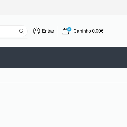
0
Entrar
Carrinho
0.00
€