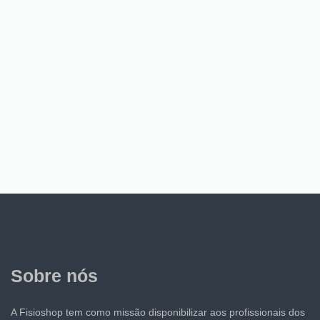
Sobre nós
A Fisioshop tem como missão disponibilizar aos profissionais dos