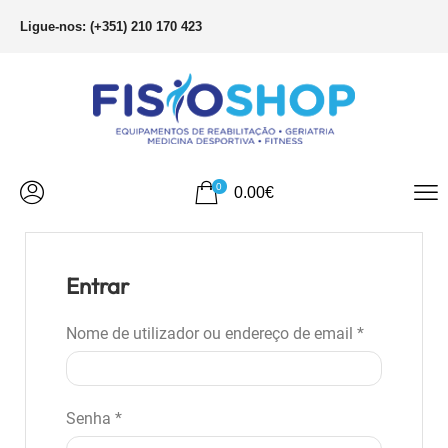
Ligue-nos: (+351) 210 170 423
0
0.00
€
Entrar
Nome de utilizador ou endereço de email
*
Senha
*