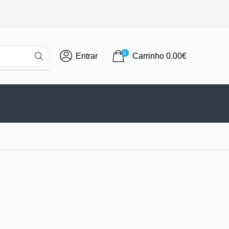
0
Entrar
Carrinho
0.00
€