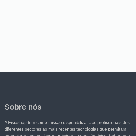
Sobre nós
A Fisioshop tem como missão disponibilizar aos profissionais dos
diferentes sectores as mais recentes tecnologias que permitam
potenciar e desenvolver ao máximo a condição física, tratamento