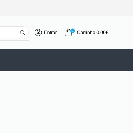
0
Entrar
Carrinho
0.00
€