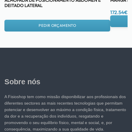
ALMOFADA DE POSICIONAMENTO ABDÓMEN E
MANGA DE
DEITADO LATERAL
172.54
€
PEDIR ORÇAMENTO
Sobre nós
A Fisioshop tem como missão disponibilizar aos profissionais dos
diferentes sectores as mais recentes tecnologias que permitam
potenciar e desenvolver ao máximo a condição física, tratamento
da dor e a recuperação dos indivíduos, resgatando e
promovendo o seu equilíbrio físico, mental e social, e, por
consequência, maximizando a sua qualidade de vida.