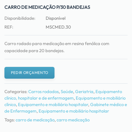
CARRO DE MEDICAÇÃO P/30 BANDEJAS
Disponibilidade:
Disponível
REF:
MSCMED.30
Carro rodado para medicação em resina fenólica com
capacidade para 20 bandejas.
PEDIR ORÇAMENTO
Categorias:
Carros rodados
,
Saúde
,
Geriatria
,
Equipamento
clínico, hospitalar e de enfermagem
,
Equipamento e mobiliário
clínico
,
Equipamento e mobiliário hospitalar
,
Gabinete médico e
de Enfermagem
,
Equipamento e mobiliário hospitalar
Tags:
carro de medicação
,
carro medicação