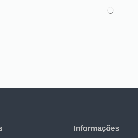
s
Informações