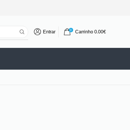
0
Entrar
Carrinho
0.00
€