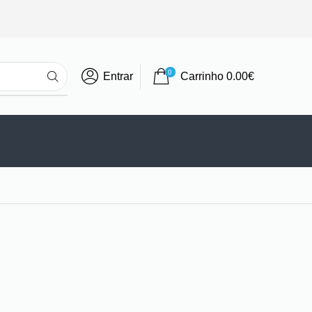
0
Entrar
Carrinho
0.00
€