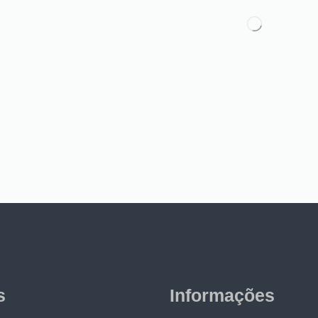
s
Informações