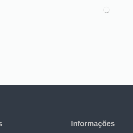
s
Informações