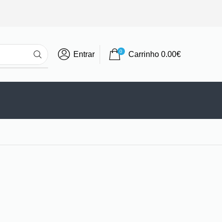
0
Entrar
Carrinho
0.00
€