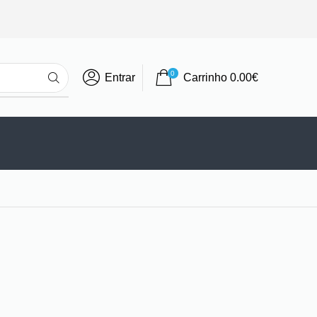
0
Entrar
Carrinho
0.00
€