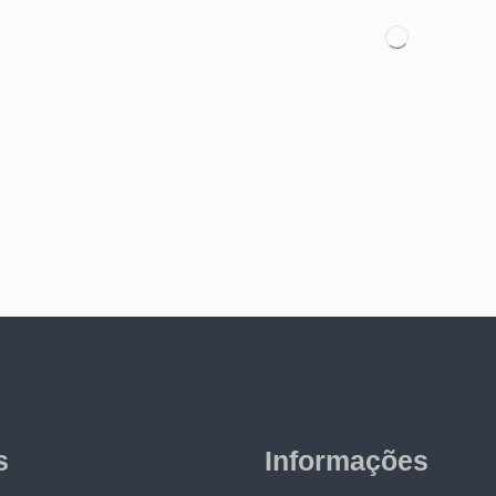
s
Informações