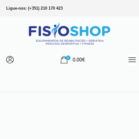
Ligue-nos: (+351) 210 170 423
0
0.00
€