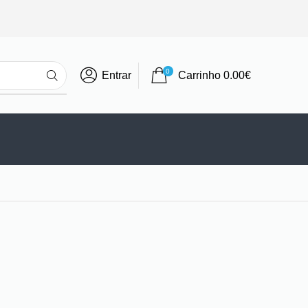
0
Entrar
Carrinho
0.00
€