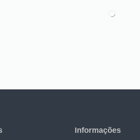
s
Informações