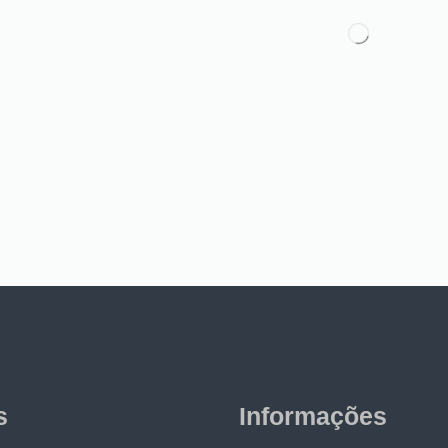
s
Informações