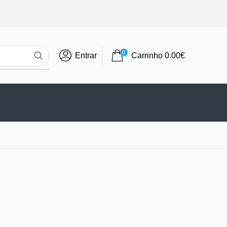
0
Entrar
Carrinho
0.00
€