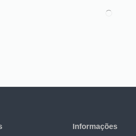
s
Informações