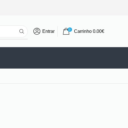
0
Entrar
Carrinho
0.00
€