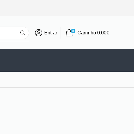
0
Entrar
Carrinho
0.00
€