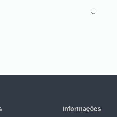
s
Informações