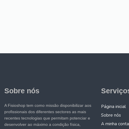
Sobre nós
Serviço
A Fisioshop tem como missão disponibilizar aos
Página inicial
profissionais dos diferentes sectores as mais
Sobre nós
recentes tecnologias que permitam potenciar e
A minha conta
desenvolver ao máximo a condição física,