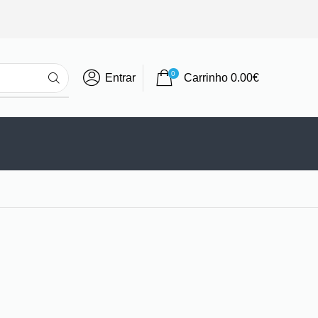
0
Entrar
Carrinho
0.00
€