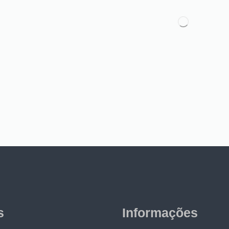
s
Informações