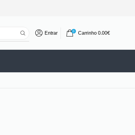
0
Entrar
Carrinho
0.00
€