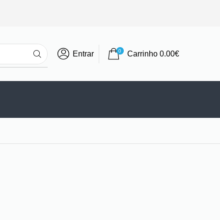
0
Entrar
Carrinho
0.00
€