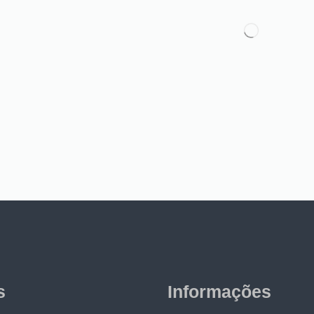
s
Informações