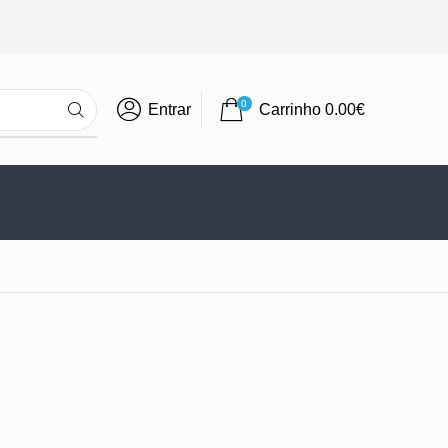
0
Entrar
Carrinho
0.00
€