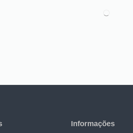
s
Informações