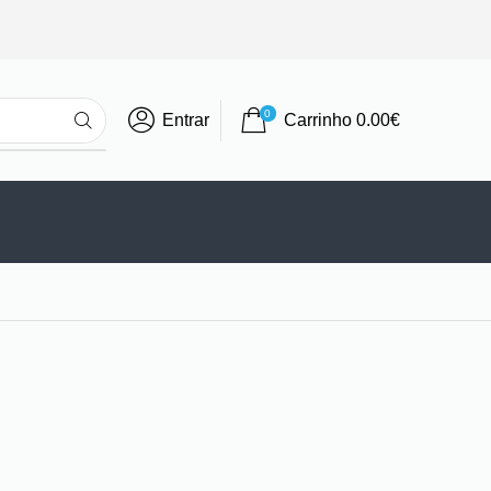
0
Entrar
Carrinho
0.00
€