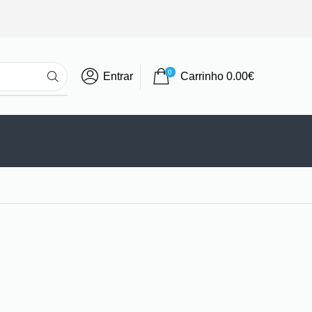
0
Entrar
Carrinho
0.00
€