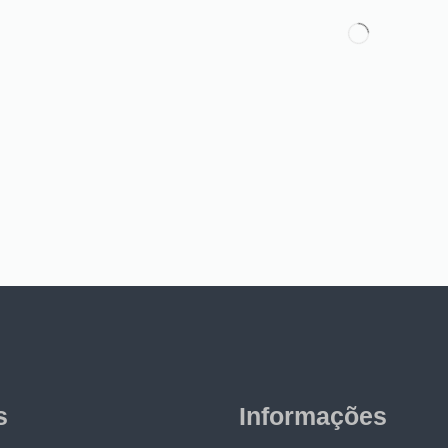
s
Informações