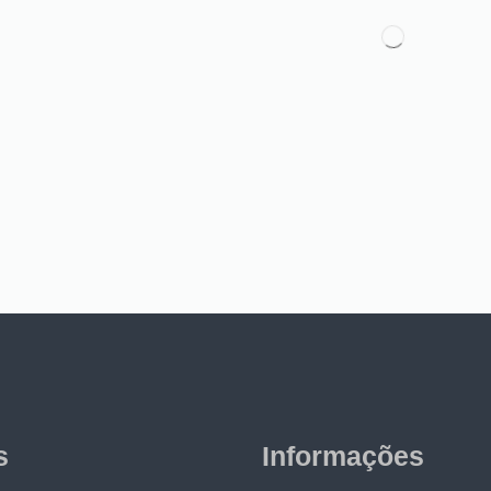
s
Informações