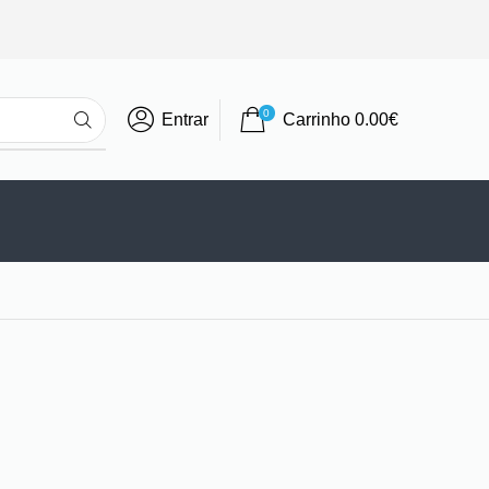
0
Entrar
Carrinho
0.00
€