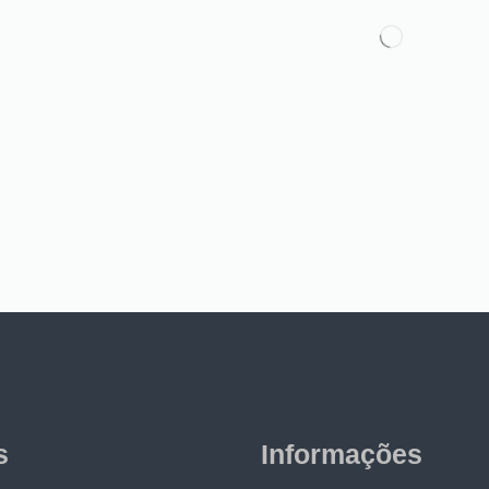
s
Informações