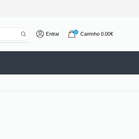
0
Entrar
Carrinho
0.00
€