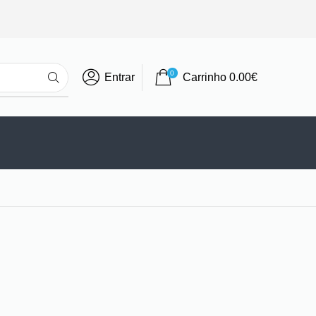
0
Entrar
Carrinho
0.00
€