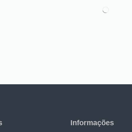
s
Informações