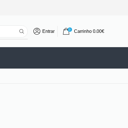
0
Entrar
Carrinho
0.00
€