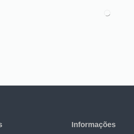
s
Informações