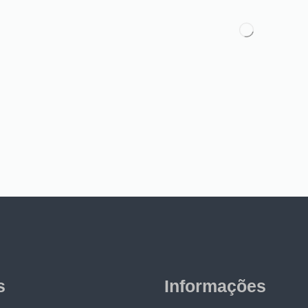
s
Informações