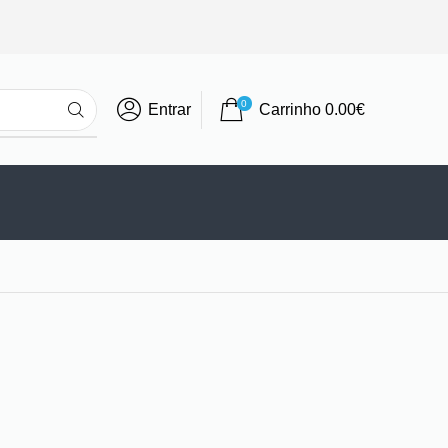
0
Entrar
Carrinho
0.00
€