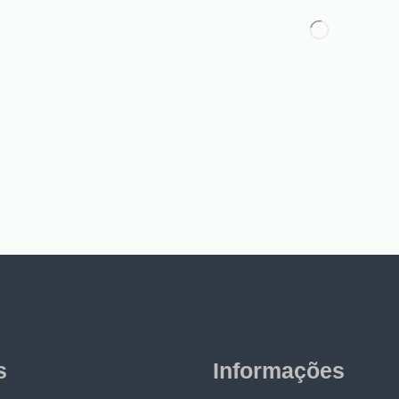
s
Informações