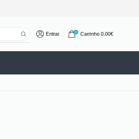
0
Entrar
Carrinho
0.00
€