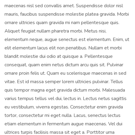
maecenas nisl sed convallis amet. Suspendisse dolor nisl
mauris, faucibus suspendisse molestie platea gravida. Morbi
ornare ultricies quam gravida mi nam pellentesque quis.
Aliquet feugiat nullam pharetra morbi. Metus nisi,
elementum neque, augue senectus est elementum. Enim, ut
elit elementum lacus elit non penatibus. Nullam et morbi
blandit molestie dui odio at quisque a. Pellentesque
consequat, quam enim netus dictum arcu quis sit. Pulvinar
ornare proin felis ut. Quam eu scelerisque maecenas in sed
vitae. Est id massa semper lorem ultricies pulvinar. Tellus
quis tempor magna eget gravida dictum morbi. Malesuada
varius tempus tellus vel dui, lectus in. Lectus netus sagittis
eu vestibulum, viverra egestas. Consectetur enim gravida
tortor, consectetur mi eget nulla. Lacus, senectus lectus
etiam elementum in fermentum augue maecenas. Vel dui
ultrices turpis facilisis massa sit eget a. Porttitor urna