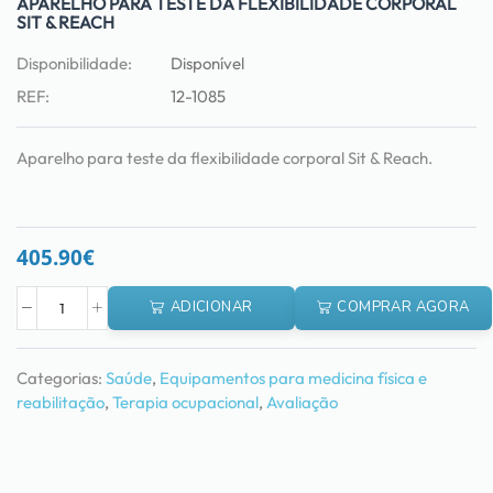
APARELHO PARA TESTE DA FLEXIBILIDADE CORPORAL
SIT & REACH
Disponibilidade:
Disponível
REF:
12-1085
Aparelho para teste da flexibilidade corporal Sit & Reach.
405.90
€
ADICIONAR
COMPRAR AGORA
Categorias:
Saúde
,
Equipamentos para medicina física e
reabilitação
,
Terapia ocupacional
,
Avaliação