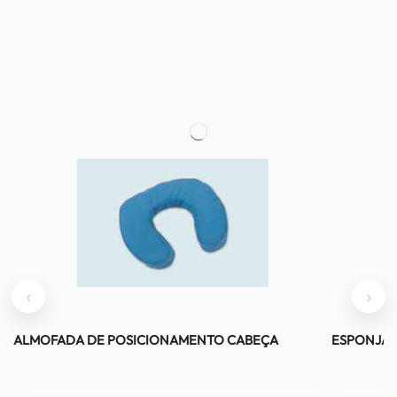
‹
›
ALMOFADA DE POSICIONAMENTO CABEÇA
ESPONJA 