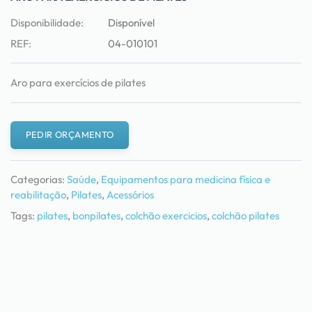
Disponibilidade:
Disponível
REF:
04-010101
Aro para exercícios de pilates
PEDIR ORÇAMENTO
Categorias:
Saúde
,
Equipamentos para medicina física e
reabilitação
,
Pilates
,
Acessórios
Tags:
pilates
,
bonpilates
,
colchão exercicios
,
colchão pilates