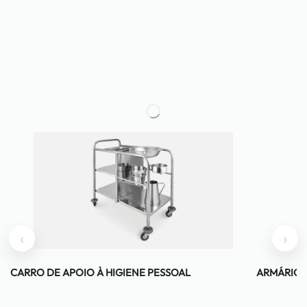
‹
›
CARRO DE APOIO À HIGIENE PESSOAL
ARMÁRIO 