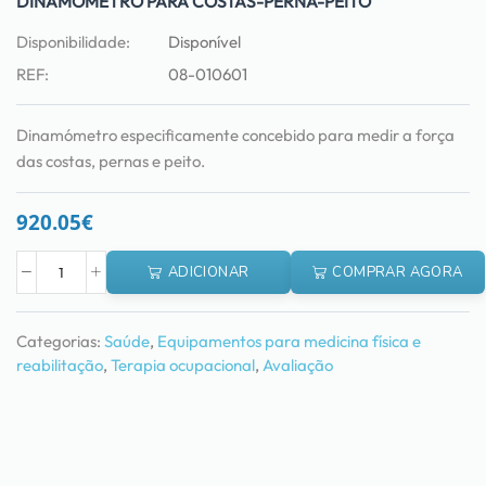
DINAMÓMETRO PARA COSTAS-PERNA-PEITO
Disponibilidade:
Disponível
REF:
08-010601
Dinamómetro especificamente concebido para medir a força
das costas, pernas e peito.
920.05
€
ADICIONAR
COMPRAR AGORA
Categorias:
Saúde
,
Equipamentos para medicina física e
reabilitação
,
Terapia ocupacional
,
Avaliação