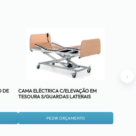
›
O DE
CAMA ELÉCTRICA C/ELEVAÇÃO EM
TESOURA S/GUARDAS LATERAIS
PEDIR ORÇAMENTO