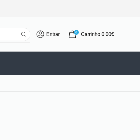
0
Entrar
Carrinho
0.00
€