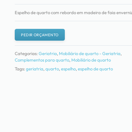
Espelho de quarto com rebordo em madeira de faia enverni
PEDIR ORÇAMENTO
Categorias:
Geriatria
,
Mobiliário de quarto - Geriatria
,
Complementos para quarto
,
Mobiliário de quarto
Tags:
geriatria
,
quarto
,
espelho
,
espelho de quarto