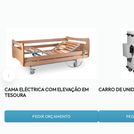
‹
CAMA ELÉCTRICA COM ELEVAÇÃO EM
CARRO DE UNI
TESOURA
PEDIR ORÇAMENTO
PED