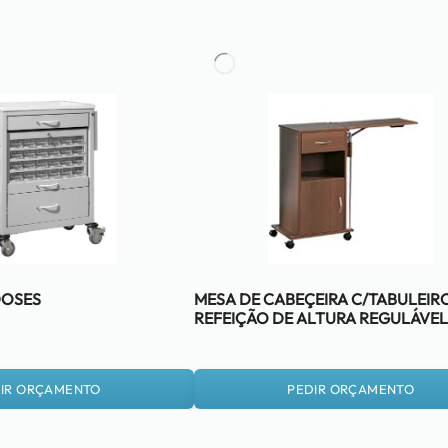
DOSES
MESA DE CABEÇEIRA C/TABULEIR
REFEIÇÃO DE ALTURA REGULÁVEL
IR ORÇAMENTO
PEDIR ORÇAMENTO