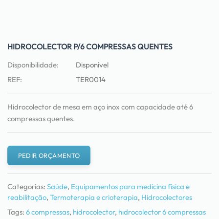
HIDROCOLECTOR P/6 COMPRESSAS QUENTES
Disponibilidade:
Disponível
REF:
TER0014
Hidrocolector de mesa em aço inox com capacidade até 6
compressas quentes.
PEDIR ORÇAMENTO
Categorias:
Saúde
,
Equipamentos para medicina física e
reabilitação
,
Termoterapia e crioterapia
,
Hidrocolectores
Tags:
6 compressas
,
hidrocolector
,
hidrocolector 6 compressas