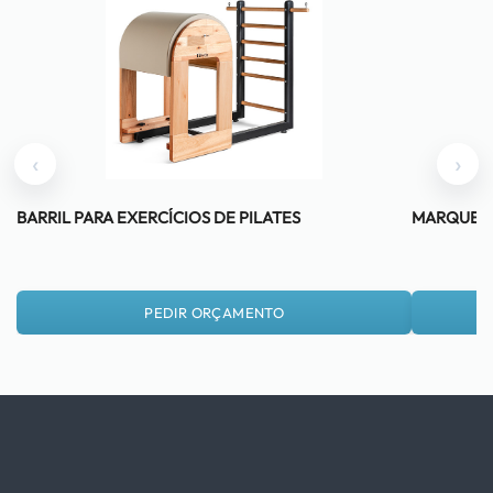
‹
›
BARRIL PARA EXERCÍCIOS DE PILATES
MARQUESA
PEDIR ORÇAMENTO