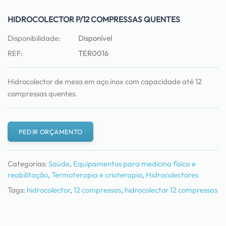
HIDROCOLECTOR P/12 COMPRESSAS QUENTES
Disponibilidade:
Disponível
REF:
TER0016
Hidrocolector de mesa em aço inox com capacidade até 12
compressas quentes.
PEDIR ORÇAMENTO
Categorias:
Saúde
,
Equipamentos para medicina física e
reabilitação
,
Termoterapia e crioterapia
,
Hidrocolectores
Tags:
hidrocolector
,
12 compressas
,
hidrocolector 12 compressas