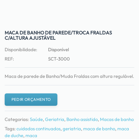
MACA DE BANHO DE PAREDE/TROCA FRALDAS
C/ALTURA AJUSTÁVEL
Disponibilidade:
Disponível
REF:
SCT-3000
Maca de parede de Banho/Muda Fraldas com altura regulável.
PEDIR ORÇAMENTO
Categorias:
Saúde
,
Geriatria
,
Banho assistido
,
Macas de banho
Tags:
cuidados continuados
,
geriatria
,
maca de banho
,
maca
de duche
,
maca