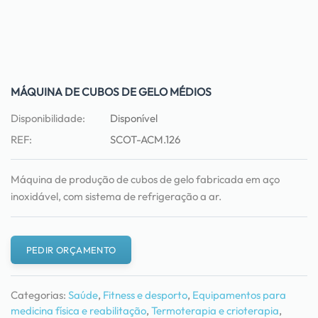
MÁQUINA DE CUBOS DE GELO MÉDIOS
Disponibilidade:
Disponível
REF:
SCOT-ACM.126
Máquina de produção de cubos de gelo fabricada em aço
inoxidável, com sistema de refrigeração a ar.
PEDIR ORÇAMENTO
Categorias:
Saúde
,
Fitness e desporto
,
Equipamentos para
medicina física e reabilitação
,
Termoterapia e crioterapia
,