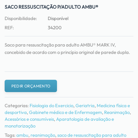
SACO RESSUSCITAÇÃO P/ADULTO AMBU®
Disponibilidade:
Disponível
REF:
34200
Saco para ressuscitação para adulto AMBU® MARK IV,
concebido de acordo com o princípio original de parede dupla.
PEDIR ORÇAMENTO
Categorias:
Fisiologia do Exercicio
,
Geriatria
,
Medicina física e
desportiva
,
Gabinete médico e de Enfermagem
,
Reanimação
,
Acessórios e consumíveis
,
Aparatologia de avaliação e
monotorização
Tags:
ambu
,
reanimação
,
saco de ressuscitação para adulto