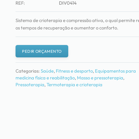
REF:
DIV0414
Sistema de crioterapia e compressão ativa, o qual permite r
os tempos de recuperação e aumentar o conforto.
PEDIR ORÇAMENTO
Categorias:
Saúde
,
Fitness e desporto
,
Equipamentos para
medicina física e reabilitação
,
Masso e pressoterapia
,
Pressoterapia
,
Termoterapia e crioterapia