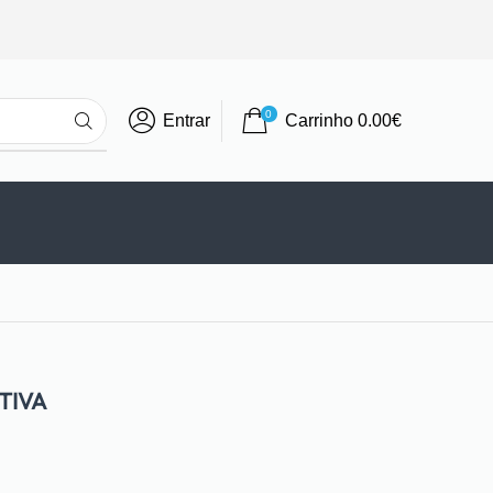
0
Entrar
Carrinho
0.00
€
TIVA