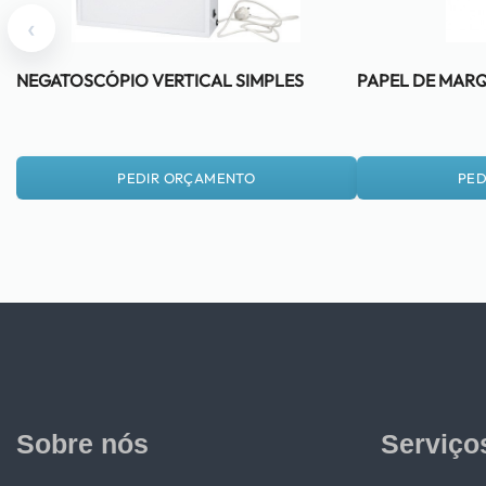
‹
NEGATOSCÓPIO VERTICAL SIMPLES
PAPEL DE MARQ
PEDIR ORÇAMENTO
PED
Sobre nós
Serviço