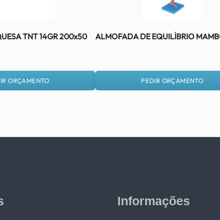
UESA TNT 14GR 200x50
ALMOFADA DE EQUILÍBRIO MAM
IR ORÇAMENTO
PEDIR ORÇAMENTO
s
Informações