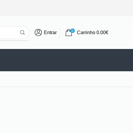
0
Entrar
Carrinho
0.00
€