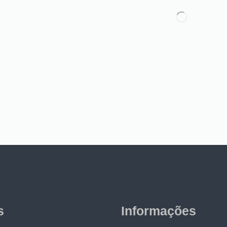
s
Informações